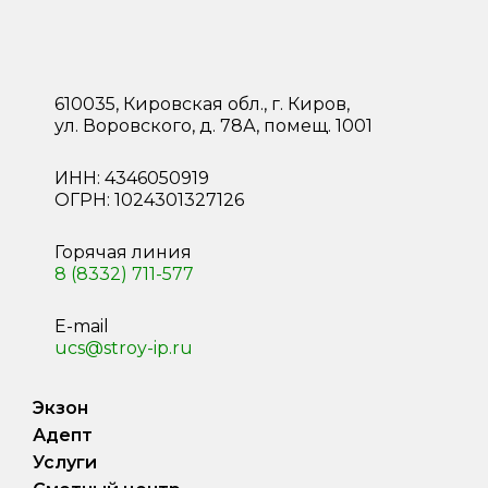
610035, Кировская обл., г. Киров,
ул. Воровского, д. 78А, помещ. 1001
ИНН: 4346050919
ОГРН: 1024301327126
Горячая линия
8 (8332) 711-577
E-mail
ucs@stroy-ip.ru
Экзон
Адепт
Услуги