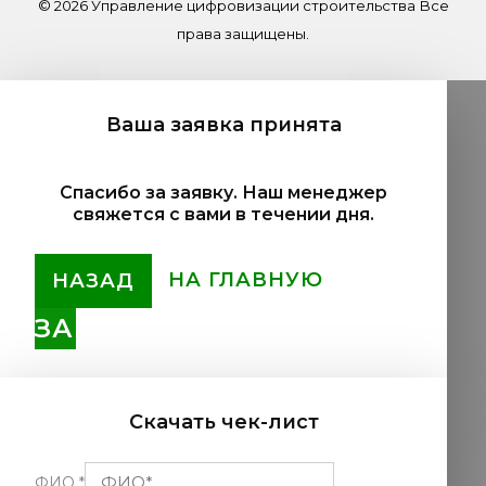
© 2026 Управление цифровизации строительства Все
права защищены.
Ваша заявка принята
Спасибо за заявку. Наш менеджер
свяжется с вами в течении дня.
НА ГЛАВНУЮ
НАЗАД
ЗАКРЫТЬ
Скачать чек-лист
ФИО
*