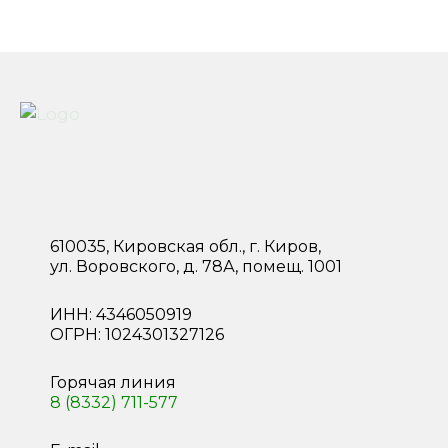
Адепт
610035, Кировская обл., г. Киров,
ул. Воровского, д. 78А, помещ. 1001
ИНН: 4346050919
ОГРН: 1024301327126
Горячая линия
8 (8332) 711-577