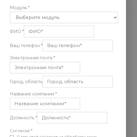
Модуль
*
ФИО
*
Ваш телефон
*
Электронная почта
*
Город, область
Название компании
*
Должность
*
Согласие
*
Я даю своё согласие на обработку моих