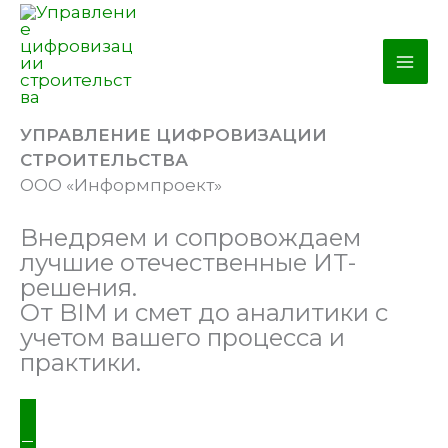
Перейти
к
содержимому
УПРАВЛЕНИЕ ЦИФРОВИЗАЦИИ
СТРОИТЕЛЬСТВА
ООО «Информпроект»
Внедряем и сопровождаем
лучшие отечественные ИТ-
решения.
От BIM и смет до аналитики с
учетом вашего процесса и
практики.
ПОДОБРАТЬ РЕШЕНИЕ