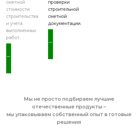
сметной
проверки
стоимости
строительной
строительства
сметной
и учета
документации.
выполненных
работ.
ПОДРОБНЕЕ
ПОДРОБНЕЕ
Мы не просто подбираем лучшие
отечественные продукты –
мы упаковываем собственный опыт в готовые
решения