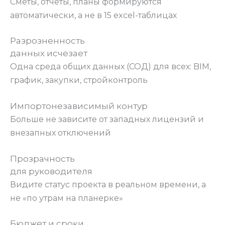
Сметы, отчеты, планы формируются
автоматически, а не в 15 excel-таблицах
Разрозненность
данных исчезает
Одна среда общих данных (СОД) для всех: BIM,
график, закупки, стройконтроль
Импортонезависимый контур
Больше не зависите от западных лицензий и
внезапных отключений
Прозрачность
для руководителя
Видите статус проекта в реальном времени, а
не «по утрам на планерке»
Бюджет и сроки