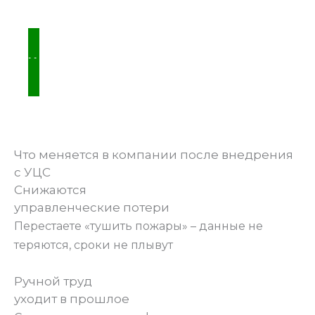
ХОЧУ ТАКЖЕ
Что меняется в компании после внедрения
с УЦС
Снижаются
управленческие потери
Перестаете «тушить пожары» – данные не
теряются, сроки не плывут
Ручной труд
уходит в прошлое