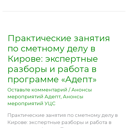
будущее:
Цифровизация
строительной
отрасли
Кубани
Практические занятия
по сметному делу в
Кирове: экспертные
разборы и работа в
программе «Адепт»
Оставьте комментарий
/
Анонсы
мероприятий Адепт
,
Анонсы
мероприятий УЦС
Практические занятия по сметному делу в
Кирове: экспертные разборы и работа в