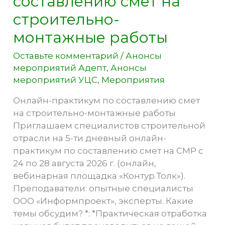
составлению смет на
строительно-
монтажные работы
Оставьте комментарий
/
Анонсы
мероприятий Адепт
,
Анонсы
мероприятий УЦС
,
Мероприятия
Онлайн-практикум по составлению смет
на строительно-монтажные работы
Приглашаем специалистов строительной
отрасли на 5-ти дневный онлайн-
практикум по составлению смет на СМР с
24 по 28 августа 2026 г. (онлайн,
вебинарная площадка «Контур.Толк»).
Преподаватели: опытные специалисты
ООО «Информпроект», эксперты. Какие
темы обсудим? *: *Практическая отработка