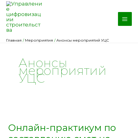
Перейти
к
содержимому
Главная
Мероприятия
Анонсы мероприятий УЦС
Анонсы
мероприятий
УЦС
Онлайн-практикум по