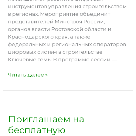
инструментов управления строительством
в регионах. Мероприятие объединит
представителей Минстроя России,
органов власти Ростовской области и
Краснодарского края, а также
федеральных и региональных операторов
цифровых систем в строительстве.
Ключевые темы В программе сессии —
Стратегическая
Читать далее »
сессия
«Цифровая
трансформация
столицы
Юга»
Приглашаем на
бесплатную